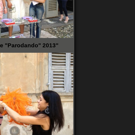
ge "Parodando" 2013"