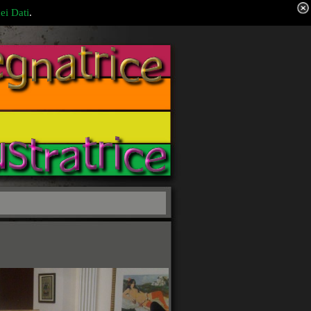
ei Dati
.