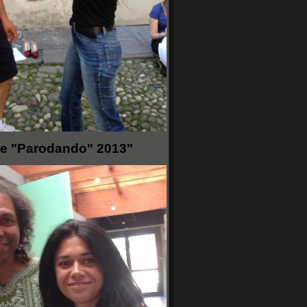
ge "Parodando" 2013"